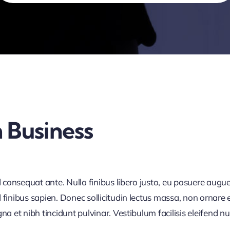
 Business
d consequat ante. Nulla finibus libero justo, eu posuere augue
finibus sapien. Donec sollicitudin lectus massa, non ornare e
 et nibh tincidunt pulvinar. Vestibulum facilisis eleifend null