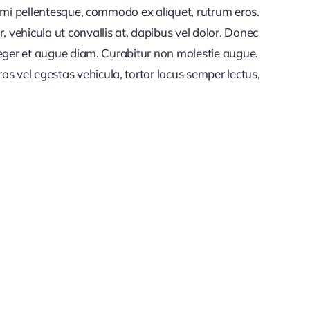
et mi pellentesque, commodo ex aliquet, rutrum eros.
vehicula ut convallis at, dapibus vel dolor. Donec
nteger et augue diam. Curabitur non molestie augue.
s vel egestas vehicula, tortor lacus semper lectus,