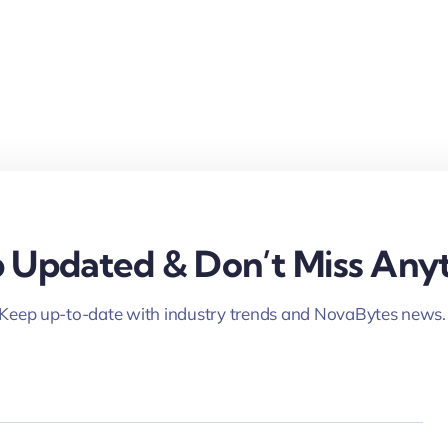
 Updated & Don’t Miss Anyt
Keep up-to-date with industry trends and NovaBytes news