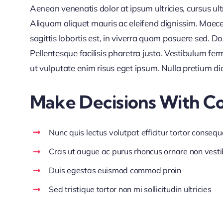
Aenean venenatis dolor at ipsum ultricies, cursus ul
Aliquam aliquet mauris ac eleifend dignissim. Maece
sagittis lobortis est, in viverra quam posuere sed. 
Pellentesque facilisis pharetra justo. Vestibulum f
ut vulputate enim risus eget ipsum. Nulla pretium di
Make Decisions With C
Nunc quis lectus volutpat efficitur tortor consequ
Cras ut augue ac purus rhoncus ornare non vest
Duis egestas euismod commod proin
Sed tristique tortor non mi sollicitudin ultricies