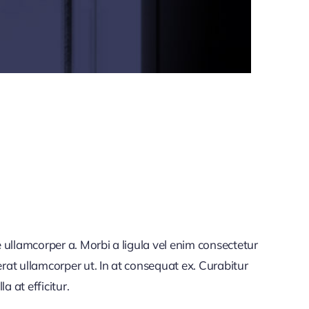
 ullamcorper a. Morbi a ligula vel enim consectetur
rat ullamcorper ut. In at consequat ex. Curabitur
a at efficitur.