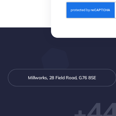
Millworks, 28 Field Road, G76 8SE
+44