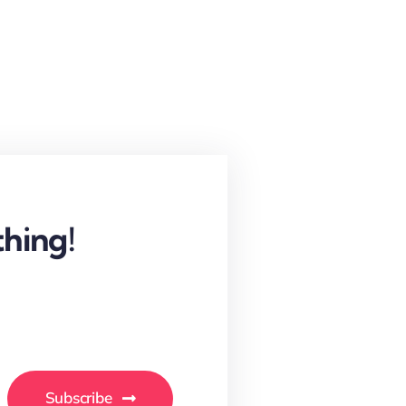
hing!
.
Subscribe